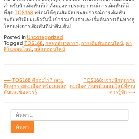
สำหรับนักเดิมพันที่กำลังมองหาประสบการณ์การเดิมพันที่ดี
ที่สุด
TOS168
พร้อมให้คุณสัมผัสประสบการณ์การเดิมพัน
ระดับพรีเมียมแล้ววันนี้ เข้าร่วมกับเราและเริ่มต้นการเดินทางสู่
โลกแห่งการเดิมพันที่น่าตื่นเต้น!
Posted in
Uncategorized
Tagged
TOS168
,
กลยุทธ์บาคาร่า
,
การเดิมพันออนไลน์
,
คา
สิโนออนไลน์
,
สล็อตออนไลน์
แนะแนว
⟵
TOS168 คืออะไร? เจาะ
TOS168: เจาะลึกทุกราย
ลึกทุกรายละเอียด พร้อมเคล็ด
ละเอียด เว็บพนันออนไลน์ที่คุณ
ลับและข้อควรรู้
ควรรู้จัก
⟶
เรื่อง
ค้นหา
สำหรับ: