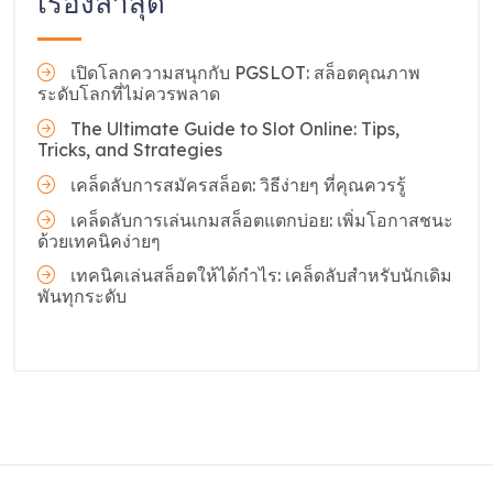
เรื่องล่าสุด
เปิดโลกความสนุกกับ PGSLOT: สล็อตคุณภาพ
ระดับโลกที่ไม่ควรพลาด
The Ultimate Guide to Slot Online: Tips,
Tricks, and Strategies
เคล็ดลับการสมัครสล็อต: วิธีง่ายๆ ที่คุณควรรู้
เคล็ดลับการเล่นเกมสล็อตแตกบ่อย: เพิ่มโอกาสชนะ
ด้วยเทคนิคง่ายๆ
เทคนิคเล่นสล็อตให้ได้กำไร: เคล็ดลับสำหรับนักเดิม
พันทุกระดับ