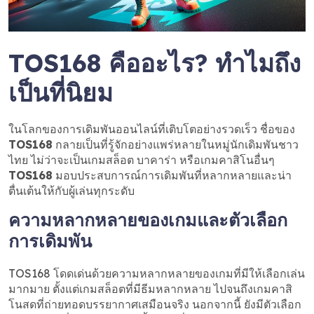
TOS168 คืออะไร? ทำไมถึง
เป็นที่นิยม
ในโลกของการเดิมพันออนไลน์ที่เติบโตอย่างรวดเร็ว ชื่อของ
TOS168
กลายเป็นที่รู้จักอย่างแพร่หลายในหมู่นักเดิมพันชาว
ไทย ไม่ว่าจะเป็นเกมสล็อต บาคาร่า หรือเกมคาสิโนอื่นๆ
TOS168
มอบประสบการณ์การเดิมพันที่หลากหลายและน่า
ตื่นเต้นให้กับผู้เล่นทุกระดับ
ความหลากหลายของเกมและตัวเลือก
การเดิมพัน
TOS168 โดดเด่นด้วยความหลากหลายของเกมที่มีให้เลือกเล่น
มากมาย ตั้งแต่เกมสล็อตที่มีธีมหลากหลาย ไปจนถึงเกมคาสิ
โนสดที่ถ่ายทอดบรรยากาศเสมือนจริง นอกจากนี้ ยังมีตัวเลือก