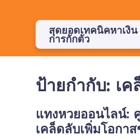
Skip
to
content
สุดยอดเทคนิคหาเงิน
การกักตัว
ป้ายกำกับ:
เค
แทงหวยออนไลน์: คู
เคล็ดลับเพิ่มโอกา