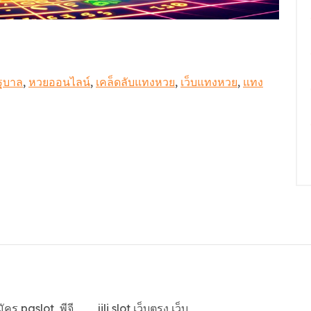
ฐบาล
,
หวยออนไลน์
,
เคล็ดลับแทงหวย
,
เว็บแทงหวย
,
แทง
มัคร pgslot
พีจี
jili slot เว็บตรง
เว็บ