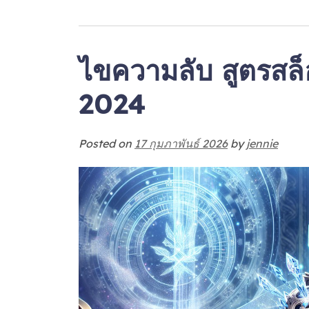
ไขความลับ สูตรสล็อ
2024
Posted on
17 กุมภาพันธ์ 2026
by
jennie