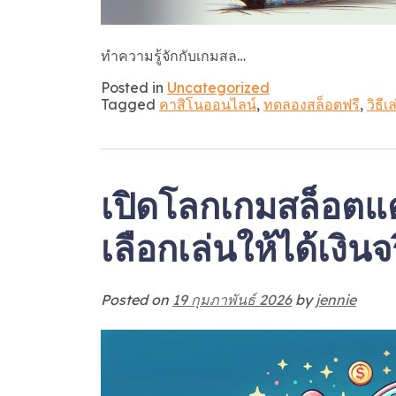
ทำความรู้จักกับเกมสล…
Posted in
Uncategorized
Tagged
คาสิโนออนไลน์
,
ทดลองสล็อตฟรี
,
วิธีเ
เปิดโลกเกมสล็อตแตก
เลือกเล่นให้ได้เงินจ
Posted on
19 กุมภาพันธ์ 2026
by
jennie