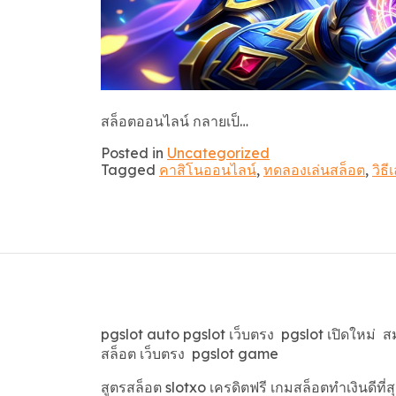
สล็อตออนไลน์ กลายเป็…
Posted in
Uncategorized
Tagged
คาสิโนออนไลน์
,
ทดลองเล่นสล็อต
,
วิธี
pgslot auto
pgslot เว็บตรง
pgslot เปิดใหม่
ส
สล็อต เว็บตรง
pgslot game
สูตรสล็อต
slotxo เครดิตฟรี
เกมสล็อตทำเงินดีที่ส