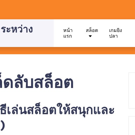
 ระหว่าง
หน้า
สล็อต
เกมยิง
แรก
ปลา
็ดลับสล็อต
วิธีเล่นสล็อตให้สนุกและ
)