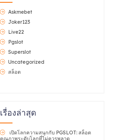
Askmebet
Joker123
Live22
Pgslot
Superslot
Uncategorized
สล็อต
เรื่องล่าสุด
เปิดโลกความสนุกกับ PGSLOT: สล็อต
คุณภาพระดับโลกที่ไม่ควรพลาด