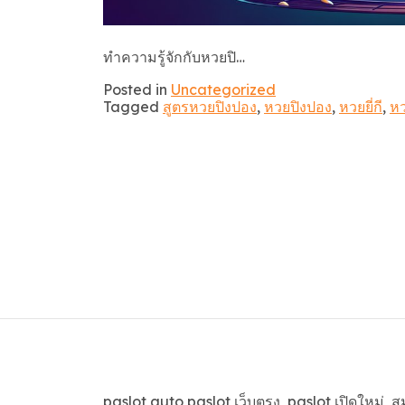
ทำความรู้จักกับหวยปิ…
Posted in
Uncategorized
Tagged
สูตรหวยปิงปอง
,
หวยปิงปอง
,
หวยยี่กี
,
ห
pgslot auto
pgslot เว็บตรง
pgslot เปิดใหม่
ส