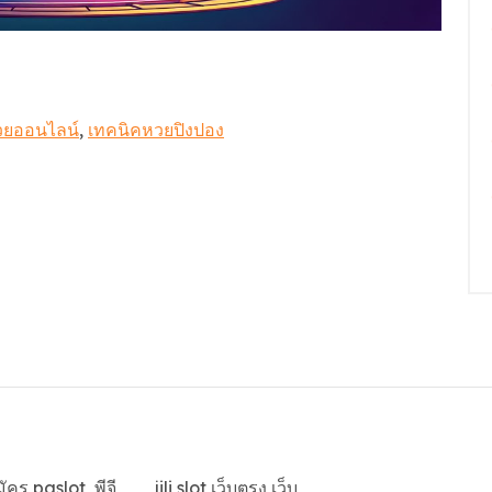
วยออนไลน์
,
เทคนิคหวยปิงปอง
มัคร pgslot
พีจี
jili slot เว็บตรง
เว็บ