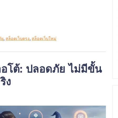
ัย
,
สล็อตเว็บตรง
,
สล็อตเว็บใหม่
้: ปลอดภัย ไม่มีขั้น
ริง