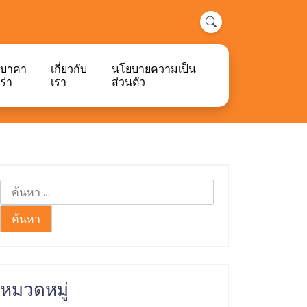
บาคา
เกี่ยวกับ
นโยบายความเป็น
ร่า
เรา
ส่วนตัว
ค้นหา
สำหรับ:
หมวดหมู่