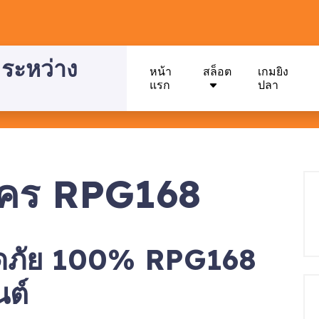
 ระหว่าง
หน้า
สล็อต
เกมยิง
แรก
ปลา
ัคร RPG168
ลอดภัย 100% RPG168
นต์