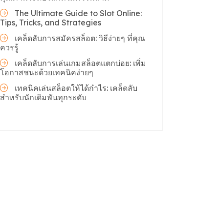
The Ultimate Guide to Slot Online:
Tips, Tricks, and Strategies
เคล็ดลับการสมัครสล็อต: วิธีง่ายๆ ที่คุณ
ควรรู้
เคล็ดลับการเล่นเกมสล็อตแตกบ่อย: เพิ่ม
โอกาสชนะด้วยเทคนิคง่ายๆ
เทคนิคเล่นสล็อตให้ได้กำไร: เคล็ดลับ
สำหรับนักเดิมพันทุกระดับ