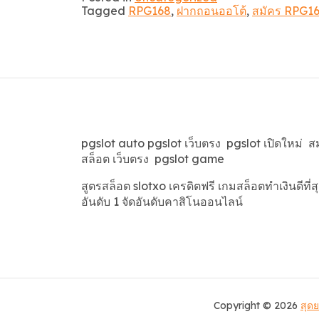
Tagged
RPG168
,
ฝากถอนออโต้
,
สมัคร RPG1
pgslot auto
pgslot เว็บตรง
pgslot เปิดใหม่
ส
สล็อต เว็บตรง
pgslot game
สูตรสล็อต
slotxo เครดิตฟรี
เกมสล็อตทำเงินดีที่ส
อันดับ 1
จัดอันดับคาสิโนออนไลน์
Copyright © 2026
สุด