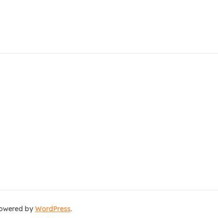
Powered by
WordPress
.