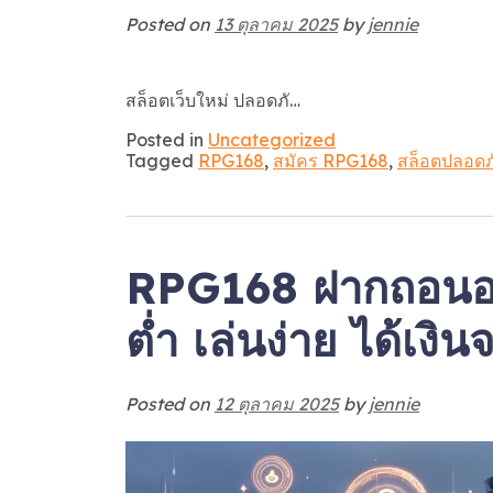
Posted on
13 ตุลาคม 2025
by
jennie
สล็อตเว็บใหม่ ปลอดภั…
Posted in
Uncategorized
Tagged
RPG168
,
สมัคร RPG168
,
สล็อตปลอดภ
RPG168 ฝากถอนออโต
ต่ำ เล่นง่าย ได้เงินจ
Posted on
12 ตุลาคม 2025
by
jennie