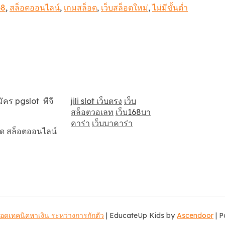
68
,
สล็อตออนไลน์
,
เกมสล็อต
,
เว็บสล็อตใหม่
,
ไม่มีขั้นต่ำ
มัคร pgslot
พีจี
jili slot เว็บตรง
เว็บ
สล็อตวอเลท
เว็บ168บา
คาร่า
เว็บบาคาร่า
ุด
สล็อตออนไลน์
ยอดเทคนิคหาเงิน ระหว่างการกักตัว
| EducateUp Kids by
Ascendoor
| 