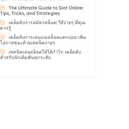
The Ultimate Guide to Slot Online:
Tips, Tricks, and Strategies
เคล็ดลับการสมัครสล็อต: วิธีง่ายๆ ที่คุณ
ควรรู้
เคล็ดลับการเล่นเกมสล็อตแตกบ่อย: เพิ่ม
โอกาสชนะด้วยเทคนิคง่ายๆ
เทคนิคเล่นสล็อตให้ได้กำไร: เคล็ดลับ
สำหรับนักเดิมพันทุกระดับ