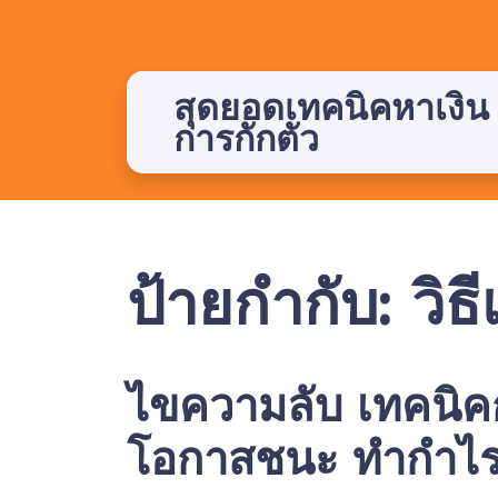
Skip
to
content
สุดยอดเทคนิคหาเงิน
การกักตัว
ป้ายกำกับ:
วิธ
ไขความลับ เทคนิคก
โอกาสชนะ ทำกำไรไ