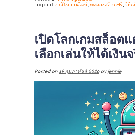
Tagged
คาสิโนออนไลน์
,
ทดลองสล็อตฟรี
,
วิธีเ
เปิดโลกเกมสล็อตแตก
เลือกเล่นให้ได้เงินจ
Posted on
19 กุมภาพันธ์ 2026
by
jennie