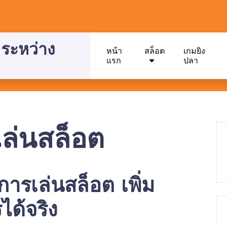
 ระหว่าง
หน้า
สล็อต
เกมยิง
แรก
ปลา
ีเล่นสล็อต
ารเล่นสล็อต เพิ่ม
ด้จริง