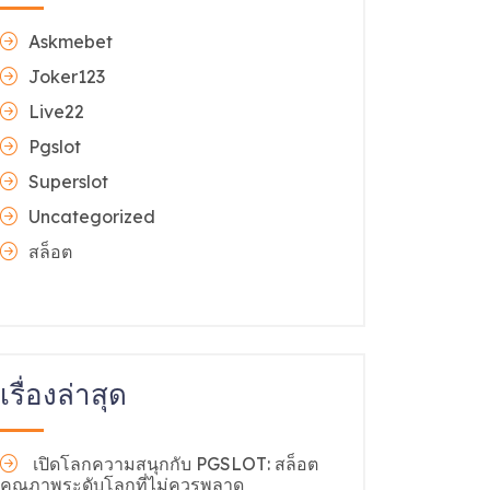
Askmebet
Joker123
Live22
Pgslot
Superslot
Uncategorized
สล็อต
เรื่องล่าสุด
เปิดโลกความสนุกกับ PGSLOT: สล็อต
คุณภาพระดับโลกที่ไม่ควรพลาด