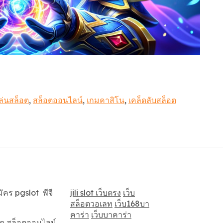
เล่นสล็อต
,
สล็อตออนไลน์
,
เกมคาสิโน
,
เคล็ดลับสล็อต
มัคร pgslot
พีจี
jili slot เว็บตรง
เว็บ
สล็อตวอเลท
เว็บ168บา
คาร่า
เว็บบาคาร่า
ุด
สล็อตออนไลน์