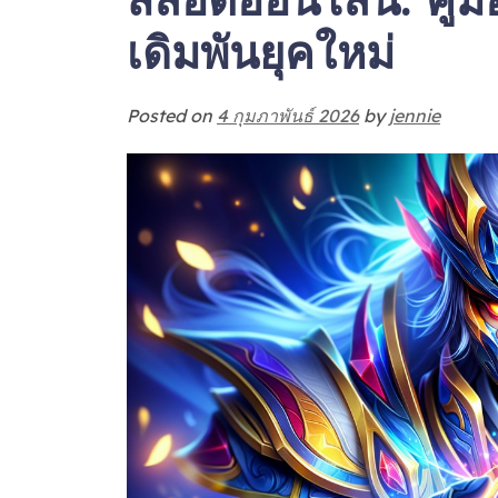
เดิมพันยุคใหม่
Posted on
4 กุมภาพันธ์ 2026
by
jennie