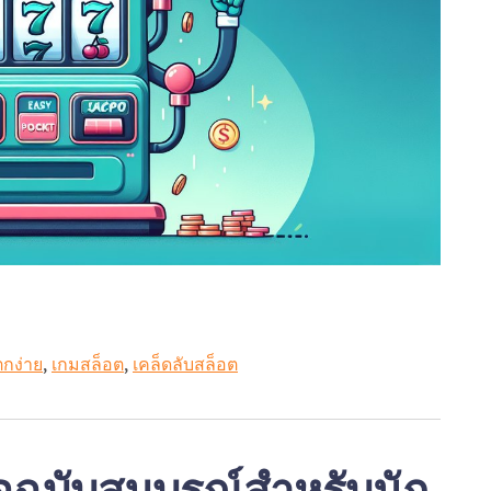
กง่าย
,
เกมสล็อต
,
เคล็ดลับสล็อต
ือฉบับสมบูรณ์สำหรับนัก