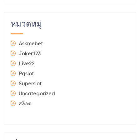
หมวดหมู่
Askmebet
Joker123
Live22
Pgslot
Superslot
Uncategorized
สล็อต