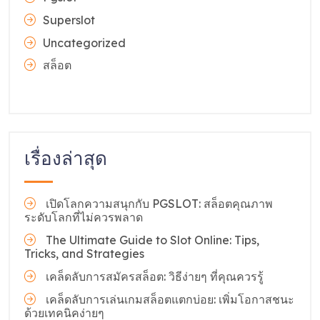
Superslot
Uncategorized
สล็อต
เรื่องล่าสุด
เปิดโลกความสนุกกับ PGSLOT: สล็อตคุณภาพ
ระดับโลกที่ไม่ควรพลาด
The Ultimate Guide to Slot Online: Tips,
Tricks, and Strategies
เคล็ดลับการสมัครสล็อต: วิธีง่ายๆ ที่คุณควรรู้
เคล็ดลับการเล่นเกมสล็อตแตกบ่อย: เพิ่มโอกาสชนะ
ด้วยเทคนิคง่ายๆ