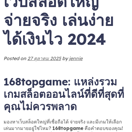
เว็บสล็อตใหญ่
จ่ายจริง เล่นง่าย
ได้เงินไว 2024
Posted on
27 ตุลาคม 2025
by
jennie
168topgame: แหล่งรวม
เกมสล็อตออนไลน์ที่ดีที่สุดที่
คุณไม่ควรพลาด
มองหาเว็บสล็อตใหญ่ที่เชื่อถือได้ จ่ายจริง และมีเกมให้เลือก
เล่นมากมายอยู่ใช่ไหม?
168topgame
คือคำตอบของคุณ!