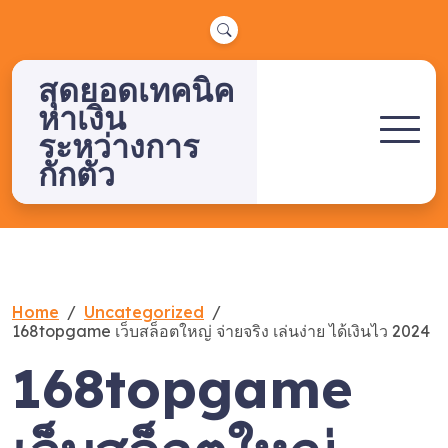
Skip
to
content
สุดยอดเทคนิค
หาเงิน
ระหว่างการ
กักตัว
Home
Uncategorized
168topgame เว็บสล็อตใหญ่ จ่ายจริง เล่นง่าย ได้เงินไว 2024
168topgame