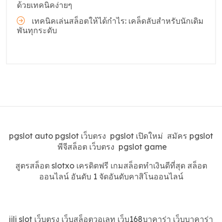
ด้วยเทคนิคง่ายๆ
เทคนิคเล่นสล็อตให้ได้กำไร: เคล็ดลับสำหรับนักเดิม
พันทุกระดับ
pgslot auto
pgslot เว็บตรง
pgslot เปิดใหม่
สมัคร pgslot
พีจีสล็อต เว็บตรง
pgslot game
สูตรสล็อต
slotxo เครดิตฟรี
เกมสล็อตทำเงินดีที่สุด
สล็อต
ออนไลน์ อันดับ 1
จัดอันดับคาสิโนออนไลน์
jili slot เว็บตรง
เว็บสล็อตวอเลท
เว็บ168บาคาร่า
เว็บบาคาร่า