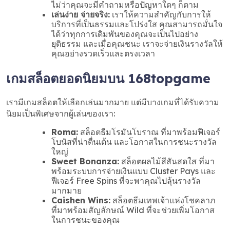
ไม่ว่าคุณจะมีคำถามหรือปัญหาใดๆ ก็ตาม
เล่นง่าย จ่ายจริง:
เราให้ความสำคัญกับการให้
บริการที่เป็นธรรมและโปร่งใส คุณสามารถมั่นใจ
ได้ว่าทุกการเดิมพันของคุณจะเป็นไปอย่าง
ยุติธรรม และเมื่อคุณชนะ เราจะจ่ายเงินรางวัลให้
คุณอย่างรวดเร็วและตรงเวลา
เกมสล็อตยอดนิยมบน 168topgame
เรามีเกมสล็อตให้เลือกเล่นมากมาย แต่มีบางเกมที่ได้รับความ
นิยมเป็นพิเศษจากผู้เล่นของเรา:
Roma:
สล็อตธีมโรมันโบราณ ที่มาพร้อมฟีเจอร์
โบนัสที่น่าตื่นเต้น และโอกาสในการชนะรางวัล
ใหญ่
Sweet Bonanza:
สล็อตผลไม้สีสันสดใส ที่มา
พร้อมระบบการจ่ายเงินแบบ Cluster Pays และ
ฟีเจอร์ Free Spins ที่จะพาคุณไปลุ้นรางวัล
มากมาย
Caishen Wins:
สล็อตธีมเทพเจ้าแห่งโชคลาภ
ที่มาพร้อมสัญลักษณ์ Wild ที่จะช่วยเพิ่มโอกาส
ในการชนะของคุณ