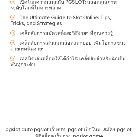
เปิดโลกความสนุกกับ PGSLOT: สล็อตคุณภาพ
ระดับโลกที่ไม่ควรพลาด
The Ultimate Guide to Slot Online: Tips,
Tricks, and Strategies
เคล็ดลับการสมัครสล็อต: วิธีง่ายๆ ที่คุณควรรู้
เคล็ดลับการเล่นเกมสล็อตแตกบ่อย: เพิ่มโอกาสชนะ
ด้วยเทคนิคง่ายๆ
เทคนิคเล่นสล็อตให้ได้กำไร: เคล็ดลับสำหรับนักเดิม
พันทุกระดับ
pgslot auto
pgslot เว็บตรง
pgslot เปิดใหม่
สมัคร pgslot
พีจีสล็อต เว็บตรง
pgslot game