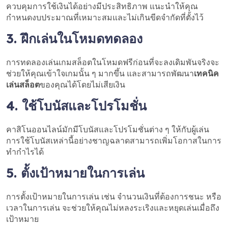
ควบคุมการใช้เงินได้อย่างมีประสิทธิภาพ แนะนำให้คุณ
กำหนดงบประมาณที่เหมาะสมและไม่เกินขีดจำกัดที่ตั้งไว้
3. ฝึกเล่นในโหมดทดลอง
การทดลองเล่นเกมสล็อตในโหมดฟรีก่อนที่จะลงเดิมพันจริงจะ
ช่วยให้คุณเข้าใจเกมนั้น ๆ มากขึ้น และสามารถพัฒนา
เทคนิค
เล่นสล็อต
ของคุณได้โดยไม่เสียเงิน
4. ใช้โบนัสและโปรโมชั่น
คาสิโนออนไลน์มักมีโบนัสและโปรโมชั่นต่าง ๆ ให้กับผู้เล่น
การใช้โบนัสเหล่านี้อย่างชาญฉลาดสามารถเพิ่มโอกาสในการ
ทำกำไรได้
5. ตั้งเป้าหมายในการเล่น
การตั้งเป้าหมายในการเล่น เช่น จำนวนเงินที่ต้องการชนะ หรือ
เวลาในการเล่น จะช่วยให้คุณไม่หลงระเริงและหยุดเล่นเมื่อถึง
เป้าหมาย