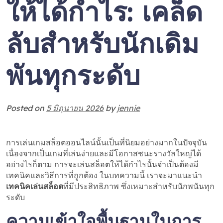
ให้ได้กำไร: เคล็ด
ลับสำหรับนักเดิม
พันทุกระดับ
Posted on
5 มิถุนายน 2026
by
jennie
การเล่นเกมสล็อตออนไลน์นั้นเป็นที่นิยมอย่างมากในปัจจุบัน
เนื่องจากเป็นเกมที่เล่นง่ายและมีโอกาสชนะรางวัลใหญ่ได้
อย่างไรก็ตาม การจะเล่นสล็อตให้ได้กำไรนั้นจำเป็นต้องมี
เทคนิคและวิธีการที่ถูกต้อง ในบทความนี้ เราจะมาแนะนำ
เทคนิคเล่นสล็อต
ที่มีประสิทธิภาพ ซึ่งเหมาะสำหรับนักพนันทุก
ระดับ
ความเข้าใจพื้นฐานในการ