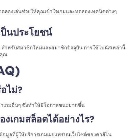
รทดลองเล่นช่วยให้คุณเข้าใจเกมและทดลองเทคนิคต่างๆ
เป็นประโยชน์
สำหรับสมาชิกใหม่และสมาชิกปัจจุบัน การใช้โบนัสเหล่านี้
งคุณ
FAQ)
ือไม่?
ว่าเกมอื่นๆ ซึ่งทำให้มีโอกาสชนะมากขึ้น
เกมสล็อตได้อย่างไร?
ูลที่ผู้ให้บริการเกมเผยแพร่บนเว็บไซต์ของคาสิโน