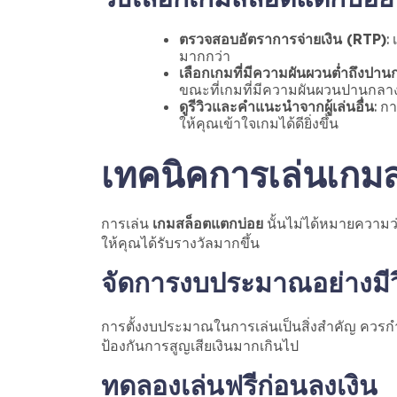
ตรวจสอบอัตราการจ่ายเงิน (RTP)
:
มากกว่า
เลือกเกมที่มีความผันผวนต่ำถึงปาน
ขณะที่เกมที่มีความผันผวนปานกลาง
ดูรีวิวและคำแนะนำจากผู้เล่นอื่น
: ก
ให้คุณเข้าใจเกมได้ดียิ่งขึ้น
เทคนิคการเล่นเกมส
การเล่น
เกมสล็อตแตกบ่อย
นั้นไม่ได้หมายความว
ให้คุณได้รับรางวัลมากขึ้น
จัดการงบประมาณอย่างมีว
การตั้งงบประมาณในการเล่นเป็นสิ่งสำคัญ ควรกำ
ป้องกันการสูญเสียเงินมากเกินไป
ทดลองเล่นฟรีก่อนลงเงิน