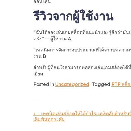
ออนไลน์
รีวิวจากผู้ใช้งาน
“ฉันได้ลองเล่นเกมสล็อตที่แนะนำและรู้สึกว่ามั
ครั้ง” — ผู้ใช้งาน A
“เทคนิคการจัดการงบประมาณที่ได้จากบทความนี้ช
งาน B
สำหรับผู้ที่สนใจสามารถทดลองเล่นเกมสล็อตได้ที
เยี่ยม
Posted in
Uncategorized
Tagged
RTP สล็อ
แนะแนว
⟵
เทคนิคเล่นสล็อตให้ได้กำไร: เคล็ดลับสำหรับน
เดิมพันทุกระดับ