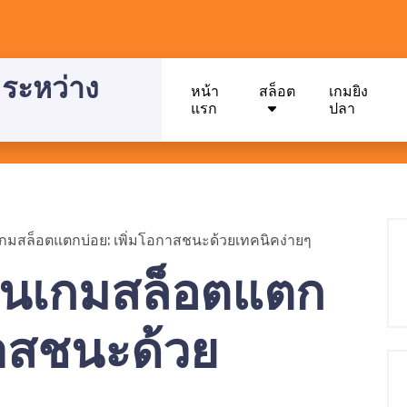
 ระหว่าง
หน้า
สล็อต
เกมยิง
แรก
ปลา
เกมสล็อตแตกบ่อย: เพิ่มโอกาสชนะด้วยเทคนิคง่ายๆ
ล่นเกมสล็อตแตก
กาสชนะด้วย