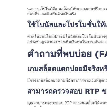
หลายๆ เว็บไซต์มีเกมสล็อตให้ทดลองเล่นฟรี กา
ก่อนที่จะลงเดิมพันด้วยเงินจริง
ใช้โบนัสและโปรโมชั่นให้
คาสิโนออนไลน์มักจะมีโบนัสและโปรโมชั่นต่างๆ 
อย่างชาญฉลาดจะช่วยเพิ่มเงินทุนในการเล่นขอ
คำถามที่พบบ่อย (
เกมสล็อตแตกบ่อยมีจริงหร
มีจริง เกมสล็อตบางเกมมีอัตราการจ่ายเงินที่สูงก
สามารถตรวจสอบ RTP ของ
คุณสามารถตรวจสอบ RTP ของเกมสล็อตได้จากข้อม