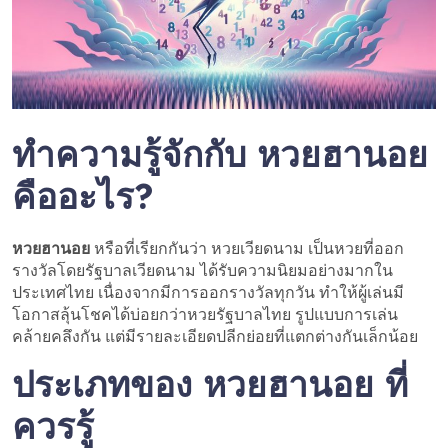
ทำความรู้จักกับ หวยฮานอย
คืออะไร?
หวยฮานอย
หรือที่เรียกกันว่า หวยเวียดนาม เป็นหวยที่ออก
รางวัลโดยรัฐบาลเวียดนาม ได้รับความนิยมอย่างมากใน
ประเทศไทย เนื่องจากมีการออกรางวัลทุกวัน ทำให้ผู้เล่นมี
โอกาสลุ้นโชคได้บ่อยกว่าหวยรัฐบาลไทย รูปแบบการเล่น
คล้ายคลึงกัน แต่มีรายละเอียดปลีกย่อยที่แตกต่างกันเล็กน้อย
ประเภทของ หวยฮานอย ที่
ควรรู้