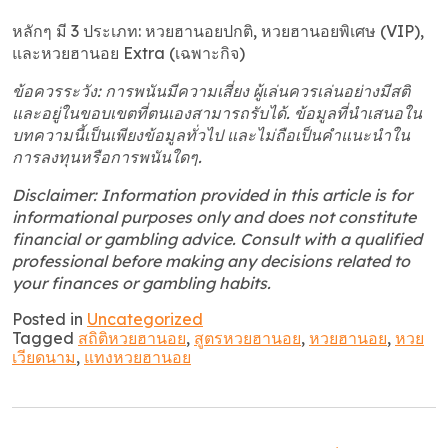
หลักๆ มี 3 ประเภท: หวยฮานอยปกติ, หวยฮานอยพิเศษ (VIP),
และหวยฮานอย Extra (เฉพาะกิจ)
ข้อควรระวัง: การพนันมีความเสี่ยง ผู้เล่นควรเล่นอย่างมีสติ
และอยู่ในขอบเขตที่ตนเองสามารถรับได้. ข้อมูลที่นำเสนอใน
บทความนี้เป็นเพียงข้อมูลทั่วไป และไม่ถือเป็นคำแนะนำใน
การลงทุนหรือการพนันใดๆ.
Disclaimer: Information provided in this article is for
informational purposes only and does not constitute
financial or gambling advice. Consult with a qualified
professional before making any decisions related to
your finances or gambling habits.
Posted in
Uncategorized
Tagged
สถิติหวยฮานอย
,
สูตรหวยฮานอย
,
หวยฮานอย
,
หวย
เวียดนาม
,
แทงหวยฮานอย