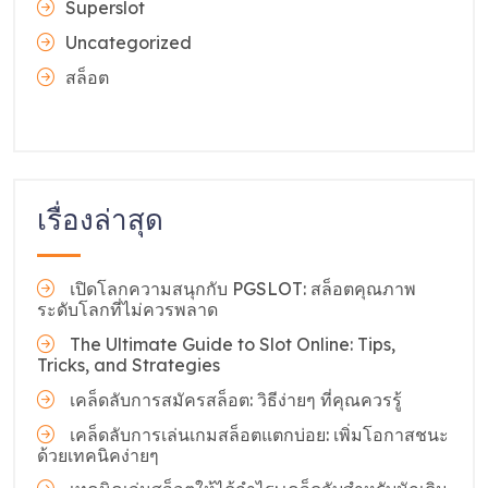
Superslot
Uncategorized
สล็อต
เรื่องล่าสุด
เปิดโลกความสนุกกับ PGSLOT: สล็อตคุณภาพ
ระดับโลกที่ไม่ควรพลาด
The Ultimate Guide to Slot Online: Tips,
Tricks, and Strategies
เคล็ดลับการสมัครสล็อต: วิธีง่ายๆ ที่คุณควรรู้
เคล็ดลับการเล่นเกมสล็อตแตกบ่อย: เพิ่มโอกาสชนะ
ด้วยเทคนิคง่ายๆ