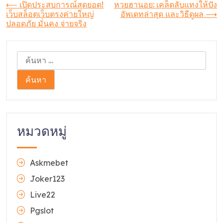
แนะแนว
⟵
เปิดประสบการณ์สุดยอด!
หวยฮานอย: เคล็ดลับแทงให้ปัง
เว็บสล็อตเว็บตรงค่ายใหญ่
อัพเดทล่าสุด และวิธีดูผล
⟶
ปลอดภัย มั่นคง จ่ายจริง
เรื่อง
ค้นหา
สำหรับ:
หมวดหมู่
Askmebet
Joker123
Live22
Pgslot