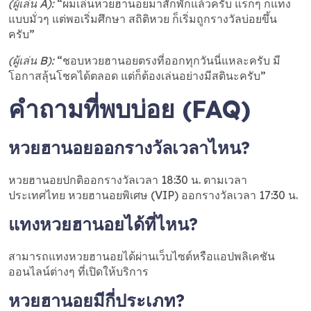
(ผู้เล่น A):
“ผมเล่นหวยฮานอยมาสักพักแล้วครับ แรกๆ ก็แทง
แบบมั่วๆ แต่พอเริ่มศึกษา สถิติหวย ก็เริ่มถูกรางวัลบ่อยขึ้น
ครับ”
(ผู้เล่น B):
“ชอบหวยฮานอยตรงที่ออกทุกวันนี่แหละครับ มี
โอกาสลุ้นโชคได้ตลอด แต่ก็ต้องเล่นอย่างมีสตินะครับ”
คำถามที่พบบ่อย (FAQ)
หวยฮานอยออกรางวัลเวลาไหน?
หวยฮานอยปกติออกรางวัลเวลา 18:30 น. ตามเวลา
ประเทศไทย หวยฮานอยพิเศษ (VIP) ออกรางวัลเวลา 17:30 น.
แทงหวยฮานอยได้ที่ไหน?
สามารถแทงหวยฮานอยได้ผ่านเว็บไซต์หรือแอปพลิเคชัน
ออนไลน์ต่างๆ ที่เปิดให้บริการ
หวยฮานอยมีกี่ประเภท?