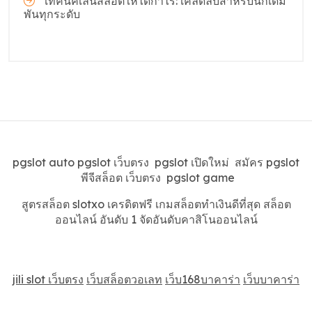
เทคนิคเล่นสล็อตให้ได้กำไร: เคล็ดลับสำหรับนักเดิม
พันทุกระดับ
pgslot auto
pgslot เว็บตรง
pgslot เปิดใหม่
สมัคร pgslot
พีจีสล็อต เว็บตรง
pgslot game
สูตรสล็อต
slotxo เครดิตฟรี
เกมสล็อตทำเงินดีที่สุด
สล็อต
ออนไลน์ อันดับ 1
จัดอันดับคาสิโนออนไลน์
jili slot เว็บตรง
เว็บสล็อตวอเลท
เว็บ168บาคาร่า
เว็บบาคาร่า