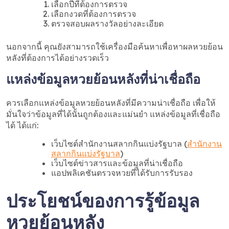
เลือกปีที่ต้องการตรวจ
เลือกงวดที่ต้องการตรวจ
ตรวจสอบผลรางวัลอย่างละเอียด
นอกจากนี้ คุณยังสามารถใช้เครื่องมือค้นหาเพื่อหาผลหวยย้อน
หลังที่ต้องการได้อย่างรวดเร็ว
แหล่งข้อมูลหวยย้อนหลังที่น่าเชื่อถือ
ควรเลือกแหล่งข้อมูลหวยย้อนหลังที่มีความน่าเชื่อถือ เพื่อให้
มั่นใจว่าข้อมูลที่ได้นั้นถูกต้องและแม่นยำ แหล่งข้อมูลที่เชื่อถือ
ได้ ได้แก่:
เว็บไซต์สำนักงานสลากกินแบ่งรัฐบาล (
สำนักงาน
สลากกินแบ่งรัฐบาล
)
เว็บไซต์ข่าวสารและข้อมูลที่น่าเชื่อถือ
แอปพลิเคชันตรวจหวยที่ได้รับการรับรอง
ประโยชน์ของการรู้ข้อมูล
หวยย้อนหลัง