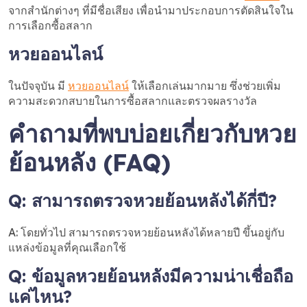
จากสำนักต่างๆ ที่มีชื่อเสียง เพื่อนำมาประกอบการตัดสินใจใน
การเลือกซื้อสลาก
หวยออนไลน์
ในปัจจุบัน มี
หวยออนไลน์
ให้เลือกเล่นมากมาย ซึ่งช่วยเพิ่ม
ความสะดวกสบายในการซื้อสลากและตรวจผลรางวัล
คำถามที่พบบ่อยเกี่ยวกับหวย
ย้อนหลัง (FAQ)
Q: สามารถตรวจหวยย้อนหลังได้กี่ปี?
A: โดยทั่วไป สามารถตรวจหวยย้อนหลังได้หลายปี ขึ้นอยู่กับ
แหล่งข้อมูลที่คุณเลือกใช้
Q: ข้อมูลหวยย้อนหลังมีความน่าเชื่อถือ
แค่ไหน?