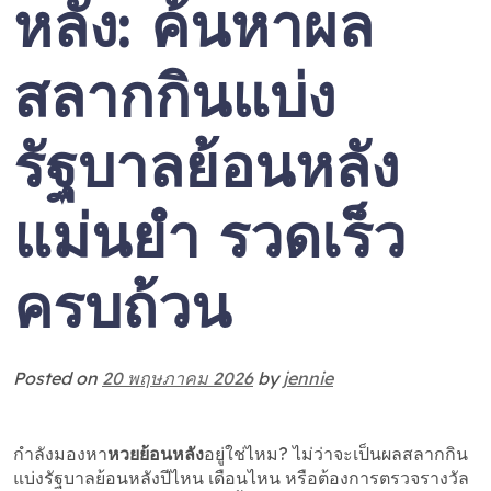
หลัง: ค้นหาผล
สลากกินแบ่ง
รัฐบาลย้อนหลัง
แม่นยำ รวดเร็ว
ครบถ้วน
Posted on
20 พฤษภาคม 2026
by
jennie
กำลังมองหา
หวยย้อนหลัง
อยู่ใช่ไหม? ไม่ว่าจะเป็นผลสลากกิน
แบ่งรัฐบาลย้อนหลังปีไหน เดือนไหน หรือต้องการตรวจรางวัล