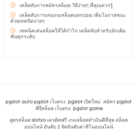
เคล็ดลับการสมัครสล็อต: วิธีง่ายๆ ที่คุณควรรู้
เคล็ดลับการเล่นเกมสล็อตแตกบ่อย: เพิ่มโอกาสชนะ
ด้วยเทคนิคง่ายๆ
เทคนิคเล่นสล็อตให้ได้กำไร: เคล็ดลับสำหรับนักเดิม
พันทุกระดับ
pgslot auto
pgslot เว็บตรง
pgslot เปิดใหม่
สมัคร pgslot
พีจีสล็อต เว็บตรง
pgslot game
สูตรสล็อต
slotxo เครดิตฟรี
เกมสล็อตทำเงินดีที่สุด
สล็อต
ออนไลน์ อันดับ 1
จัดอันดับคาสิโนออนไลน์