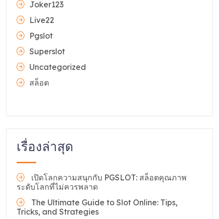
Joker123
Live22
Pgslot
Superslot
Uncategorized
สล็อต
เรื่องล่าสุด
เปิดโลกความสนุกกับ PGSLOT: สล็อตคุณภาพ
ระดับโลกที่ไม่ควรพลาด
The Ultimate Guide to Slot Online: Tips,
Tricks, and Strategies